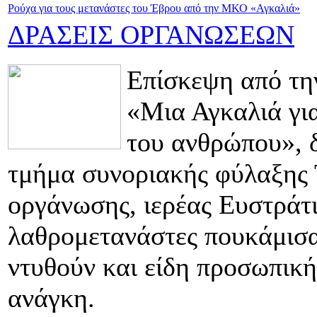
Ρούχα για τους μετανάστες του Έβρου από την ΜΚΟ «Αγκαλιά»
ΔΡΑΣΕΙΣ ΟΡΓΑΝΩΣΕΩΝ
Επίσκεψη από τ
«Μια Αγκαλιά για
του ανθρώπου», 
τμήμα συνοριακής φύλαξης 
οργάνωσης, ιερέας Ευστράτ
λαθρομετανάστες πουκάμισα,
ντυθούν και είδη προσωπική
ανάγκη.