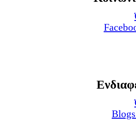
Faceboo
Ενδιαφ
Blogs