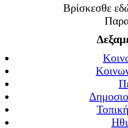
Βρίσκεσθε εδώ:
Παρα
Δεξαμ
Κοιν
Κοινων
Π
Δημοσιο
Τοπική
Ηθι