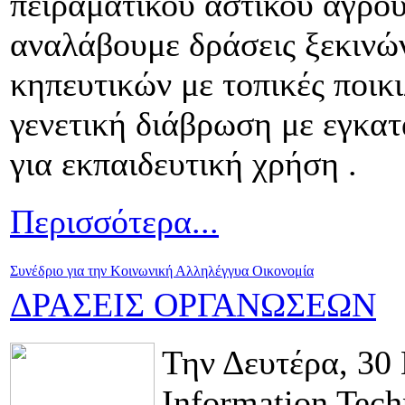
πειραματικού αστικού αγρού
αναλάβουμε δράσεις ξεκινώ
κηπευτικών με τοπικές ποικ
γενετική διάβρωση με εγκα
για εκπαιδευτική χρήση .
Περισσότερα...
Συνέδριο για την Κοινωνική Αλληλέγγυα Οικονομία
ΔΡΑΣΕΙΣ ΟΡΓΑΝΩΣΕΩΝ
Την Δευτέρα, 30 
Information Tech