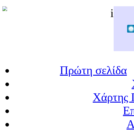
Πρώτη σελίδα
Χάρτης 
Επ
Α