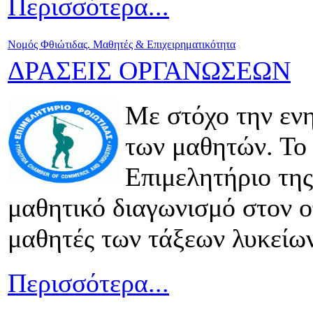
Περισσότερα...
Νομός Φθιώτιδας. Μαθητές & Επιχειρηματικότητα
ΔΡΑΣΕΙΣ ΟΡΓΑΝΩΣΕΩΝ
Με στόχο την εν
των μαθητών. Το
Επιμελητήριο τη
μαθητικό διαγωνισμό στον ο
μαθητές των τάξεων λυκείων
Περισσότερα...