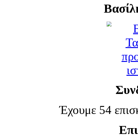
Βασίλ
Συν
Έχουμε 54 επισ
Επι