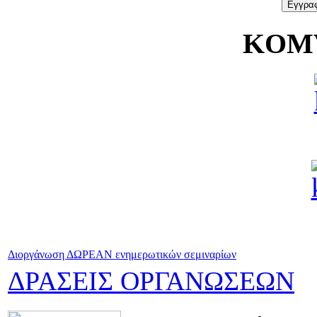
KOMV
Διοργάνωση ΔΩΡΕΑΝ ενημερωτικών σεμιναρίων
ΔΡΑΣΕΙΣ ΟΡΓΑΝΩΣΕΩΝ