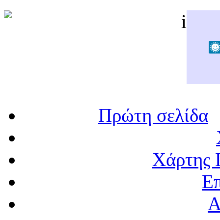
Πρώτη σελίδα
Χάρτης 
Επ
Α