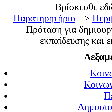
Βρίσκεσθε εδώ:
Παρατηρητήριο
-->
Περι
Πρόταση για δημιουρ
εκπαίδευσης και 
Δεξαμ
Κοιν
Κοινων
Π
Δημοσιο