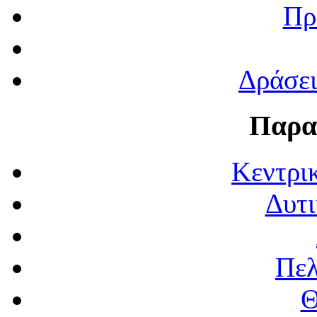
Πρ
Δράσε
Παρα
Κεντρι
Δυτι
Πε
Θ