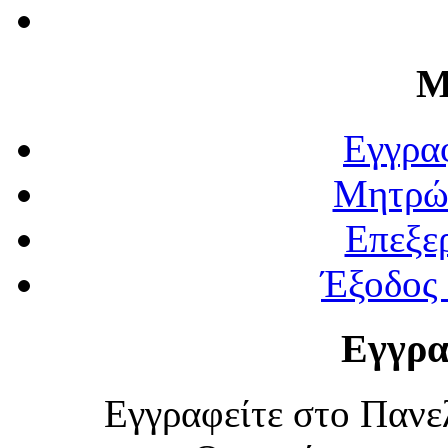
Μ
Εγγρα
Μητρώ
Επεξε
Έξοδος
Εγγρα
Εγγραφείτε στο Πανε