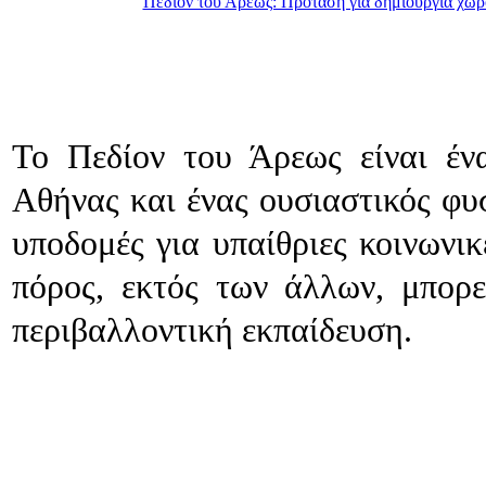
Πεδίον του Άρεως: Πρόταση για δημιουργία χώρ
Το Πεδίον του Άρεως είναι έν
Αθήνας και ένας ουσιαστικός φυ
υποδομές για υπαίθριες κοινωνικ
πόρος, εκτός των άλλων, μπορε
περιβαλλοντική εκπαίδευση.