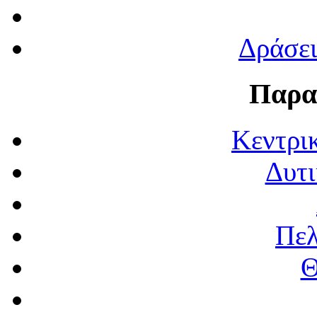
Δράσε
Παρα
Κεντρι
Δυτι
Πε
Θ