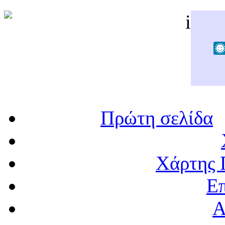
Πρώτη σελίδα
Χάρτης 
Επ
Α