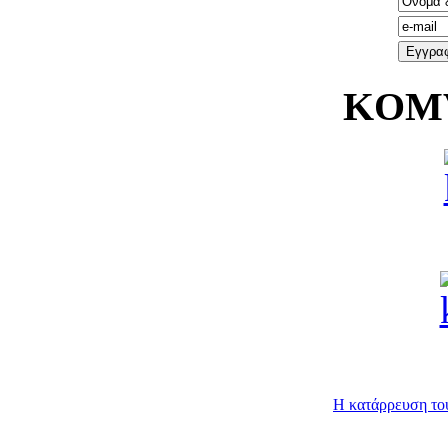
KOMV
Η κατάρρευση του