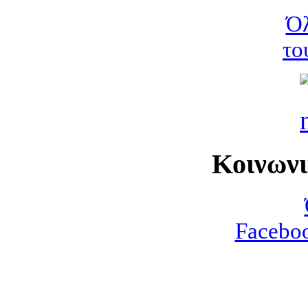
Όλ
το
Κοινων
Faceboo