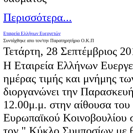
Περισσότερα...
Εταιρεία Ελλήνων Ευεργετών
Συντάχθηκε απο τον/την Παρατηρητήριο Ο.Κ.Π
Τετάρτη, 28 Σεπτέμβριος 20
Η Εταιρεία Ελλήνων Ευεργε
ημέρας τιμής και μνήμης τω
διοργανώνει την Παρασκευή
12.00μ.μ. στην αίθουσα το
Ευρωπαϊκού Κοινοβουλίου σ
τον " Κύκλο Συμποσίων με 