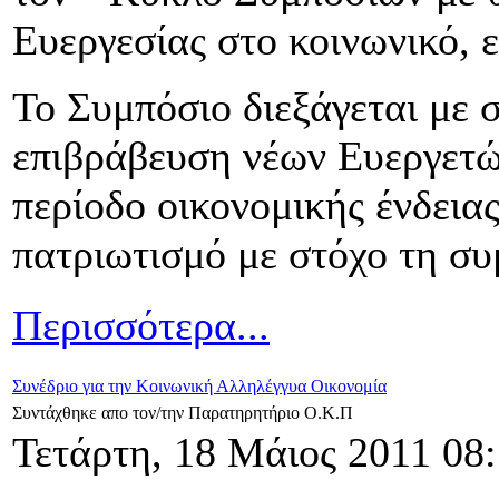
Ευεργεσίας στο κοινωνικό, ε
Το Συμπόσιο διεξάγεται με 
επιβράβευση νέων Ευεργετώ
περίοδο οικονομικής ένδειας
πατριωτισμό με στόχο τη σ
Περισσότερα...
Συνέδριο για την Κοινωνική Αλληλέγγυα Οικονομία
Συντάχθηκε απο τον/την Παρατηρητήριο Ο.Κ.Π
Τετάρτη, 18 Μάιος 2011 08