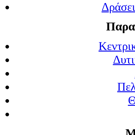
Δράσε
Παρα
Κεντρι
Δυτι
Πε
Θ
Μ