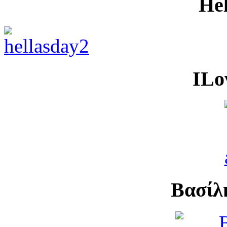
He
ILo
Βασίλ