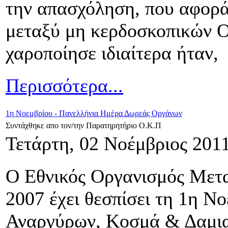
την απασχόληση, που αφορά
μεταξύ μη κερδοσκοπικών 
χαροποίησε ιδιαίτερα ήταν,
Περισσότερα...
1η Νοεμβρίου - Πανελλήνια Ημέρα Δωρεάς Οργάνων
Συντάχθηκε απο τον/την Παρατηρητήριο Ο.Κ.Π
Τετάρτη, 02 Νοέμβριος 201
Ο Εθνικός Οργανισμός Μετα
2007 έχει θεσπίσει τη 1η Νο
Αναργύρων, Κοσμά & Δαμια