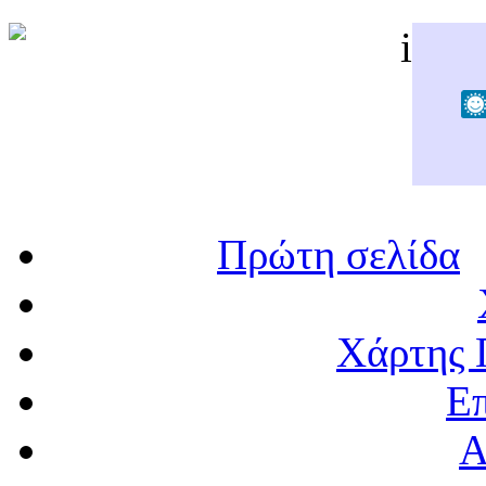
Πρώτη σελίδα
Χάρτης 
Επ
Α