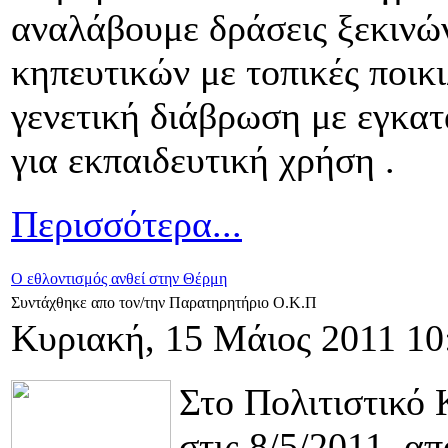
αναλάβουμε δράσεις ξεκινώ
κηπευτικών με τοπικές ποικ
γενετική διάβρωση με εγκα
για εκπαιδευτική χρήση .
Περισσότερα...
Ο εθλοντισμός ανθεί στην Θέρμη
Συντάχθηκε απο τον/την Παρατηρητήριο Ο.Κ.Π
Κυριακή, 15 Μάιος 2011 10
Στο Πολιτιστικό
στις 8/5/2011, α