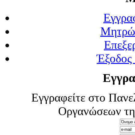
Εγγρα
Μητρώ
Επεξε
Έξοδος
Εγγρα
Εγγραφείτε στο Πανε
Οργανώσεων τη