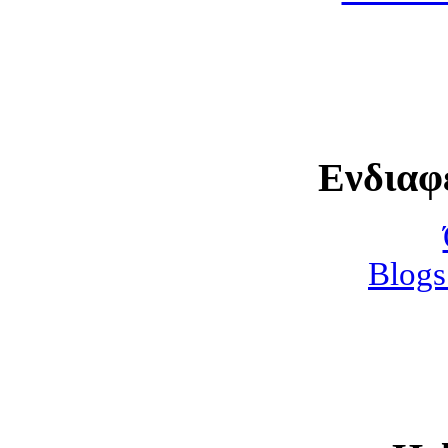
Ενδιαφ
Blogs