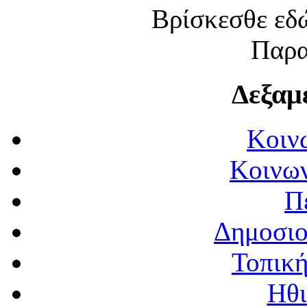
Βρίσκεσθε εδώ:
Παρα
Δεξαμ
Κοιν
Κοινων
Π
Δημοσιο
Τοπική
Ηθι