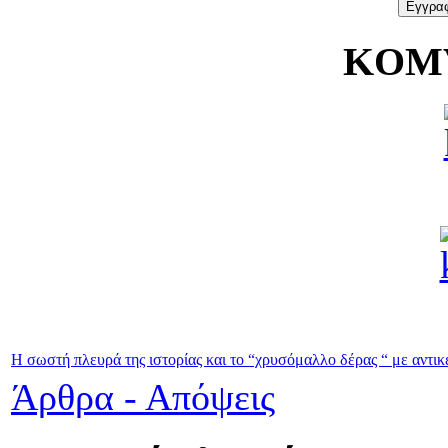
KOMV
Η σωστή πλευρά της ιστορίας και το “χρυσόμαλλο δέρας “ με αντικε
Άρθρα - Απόψεις