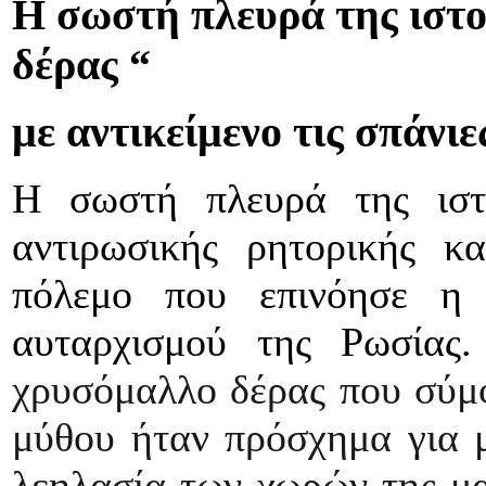
Η σωστή πλευρά της ιστο
δέρας “
με αντικείμενο τις σπάνιε
Η σωστή πλευρά της ιστο
αντιρωσικής ρητορικής κ
πόλεμο που επινόησε η 
αυταρχισμού της Ρωσίας
χρυσόμαλλο δέρας που σύμ
μύθου ήταν πρόσχημα για μ
λεηλασία των χωρών της μ