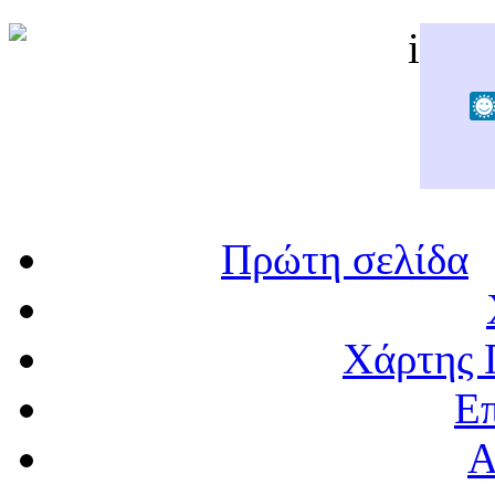
Πρώτη σελίδα
Χάρτης 
Επ
Α