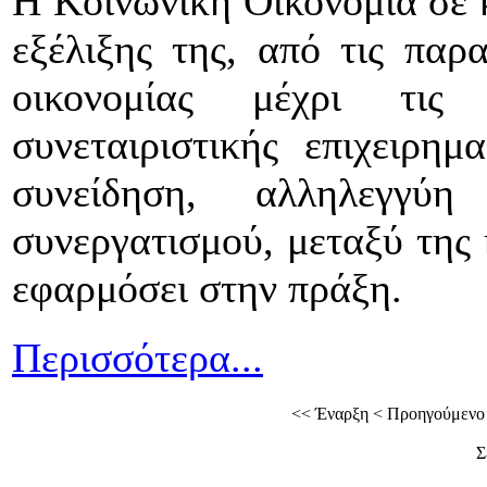
Η Κοινωνική Οικονομία σε 
εξέλιξης της, από τις παρ
οικονομίας μέχρι τις
συνεταιριστικής επιχειρημ
συνείδηση, αλληλεγγύ
συνεργατισμού, μεταξύ της 
εφαρμόσει στην πράξη.
Περισσότερα...
<<
Έναρξη
<
Προηγούμενο
Σ